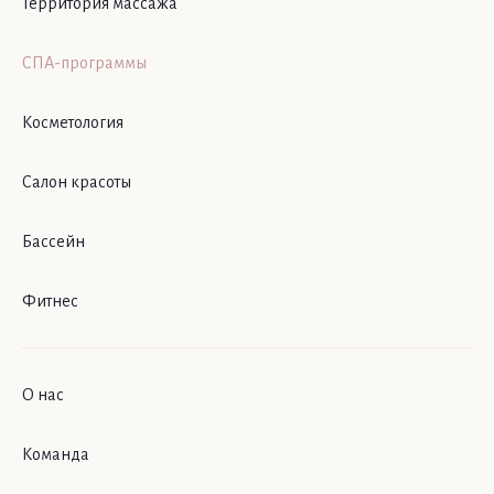
Территория массажа
СПА-программы
Косметология
Салон красоты
Бассейн
Фитнес
О нас
Команда