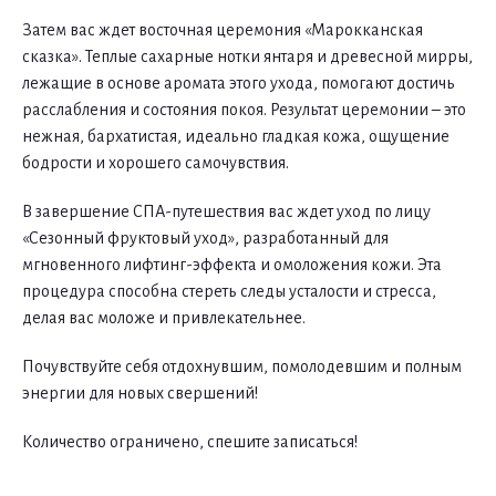
Затем вас ждет восточная церемония «Марокканская
сказка». Теплые сахарные нотки янтаря и древесной мирры,
лежащие в основе аромата этого ухода, помогают достичь
расслабления и состояния покоя. Результат церемонии – это
нежная, бархатистая, идеально гладкая кожа, ощущение
бодрости и хорошего самочувствия.
В завершение СПА-путешествия вас ждет уход по лицу
«Сезонный фруктовый уход», разработанный для
мгновенного лифтинг-эффекта и омоложения кожи. Эта
процедура способна стереть следы усталости и стресса,
делая вас моложе и привлекательнее.
Почувствуйте себя отдохнувшим, помолодевшим и полным
энергии для новых свершений!
Количество ограничено, спешите записаться!