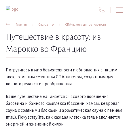
Главная
Спа-центр
СПА-пакеты для одного гостя
Путешествие в красоту: из
Марокко во Францию
Погрузитесь в мир безмятежности и обновления с нашим
эксклюзивным сезонным СПА-пакетом, созданным для
полного релакса и преображения.
Ваше путешествие начинается с часового посещения
бассейна и банного комплекса (бассейн, хамам, кедровая
сауна с соляными блоками и ароматическая сауна с пением
птиц). Почувствуйте, как каждая клеточка тела наполняется
энергией и жизненной силой.