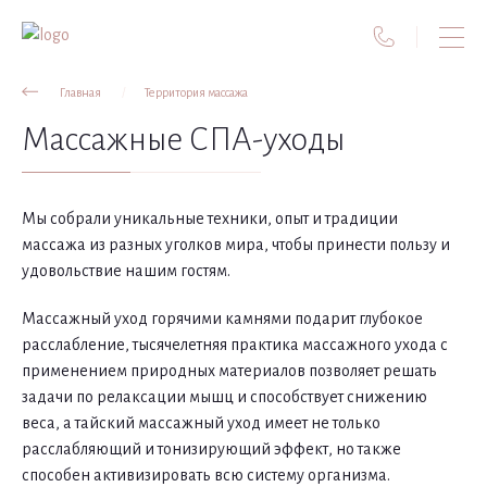
Главная
Территория массажа
Массажные СПА-уходы
Мы собрали уникальные техники, опыт и традиции
массажа из разных уголков мира, чтобы принести пользу и
удовольствие нашим гостям.
Массажный уход горячими камнями подарит глубокое
расслабление, тысячелетняя практика массажного ухода с
применением природных материалов позволяет решать
задачи по релаксации мышц и способствует снижению
веса, а тайский массажный уход имеет не только
расслабляющий и тонизирующий эффект, но также
способен активизировать всю систему организма.